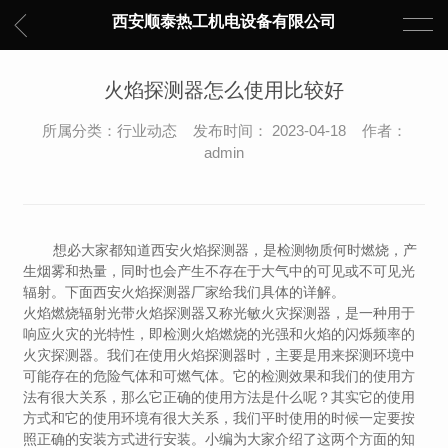
西安顺泰热工机电设备有限公司
火焰探测器怎么使用比较好
所属分类：行业动态 发布时间： 2023-04-18 作者：
admin
想必大家都知道西安火焰探测器，是检测物质何时燃烧，产
生烟雾和热量，同时也会产生不存在于大气中的可见或不可见光
辐射。下面西安火焰探测器厂家给我们具体的详解。
火焰燃烧辐射光带火焰探测器又称光敏火灾探测器，是一种用于
响应火灾的光特性，即检测火焰燃烧的光强和火焰的闪烁频率的
火灾探测器。我们在使用火焰探测器时，主要是用来探测环境中
可能存在的危险气体和可燃气体。它的检测效果和我们的使用方
法有很大关系，那么它正确的使用方法是什么呢？其实它的使用
方式和它的使用环境有很大关系，我们平时使用的时候一定要按
照正确的安装方式进行安装。小编为大家介绍了这两个方面的知