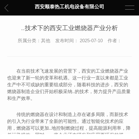
西安顺泰热工机电设备有限公司
..技术下的西安工业燃烧器产业分析
所属分类：其他 发布时间： 2025-07-10 作者：
在当前技术飞速发展的背景下，西安的工业燃烧器产业
也迎来了新一轮的变革和机遇。这一行业一直以来都是工业
生产中不可或缺的重要组成部分，随着科技的进步，西安的
燃烧器制造企业们开始积极采纳..的技术，努力提升产品质量
和生产效率。
传统的燃烧器在设计和制造上存在诸多局限，而新技术
的引入为行业带来了全新的可能性。通过智能化技术的应
用，燃烧器可以更加..地控制燃烧过程，提高能源利用率，降
低污染排放。同时，一些企业还在研发和应用更环保的燃