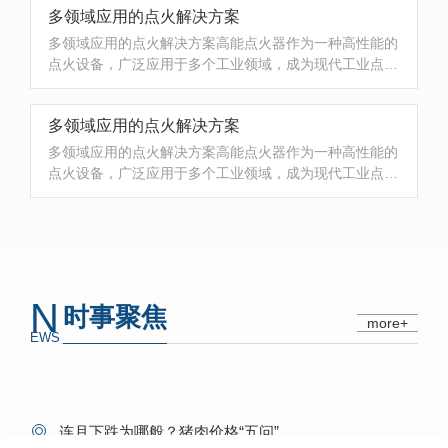
多领域应用的点火解决方案
不...
多领域应用的点火解决方案高能点火器作为一种高性能的
点火设备，广泛应用于多个工业领域，成为现代工业点火
的重要解决方案。其强大的点火能力和广泛的应用范围，
使得高能点火器成为众多工业设备的核心部件。在石
多领域应用的点火解决方案
油、...
多领域应用的点火解决方案高能点火器作为一种高性能的
点火设备，广泛应用于多个工业领域，成为现代工业点火
的重要解决方案。其强大的点火能力和广泛的应用范围，
使得高能点火器成为众多工业设备的核心部件。在石
油、...
N
时事聚焦
more+
EWS
连月下跌为哪般？猪肉价格“五问”