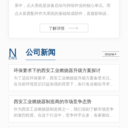
系中，点火系统是设备启动与持续作业的核心单元。而
点火装置配件作为系统的基础组成部件，直接影响设备
点火成功率、火焰稳定性与整体运行流畅度。复杂的工
了解详情
业高温工况下...
N
公司新闻
more+
EWS
环保要求下的西安工业燃烧器升级方案探讨
为了适应环保要求，西安工业燃烧器升级方案备受关注。
在当前环境意识日益加强的背景下，各行各业都在寻求更
加环保的解决方案。西安的工业燃烧器领域也不例外，必
须进行更新换代，以适应绿色发展的需要。针对工业燃
西安工业燃烧器制造商的市场竞争态势
烧...
作为西安工业燃烧器制造商之一，我们深刻了解市场竞争
的激烈程度。在这个行业中，竞争对手众多，各家都在努
力提高产品质量和服务水平，以赢得客户的青睐。在市场
竞争态势下，我们始终坚持技术创新和产品研发。通过