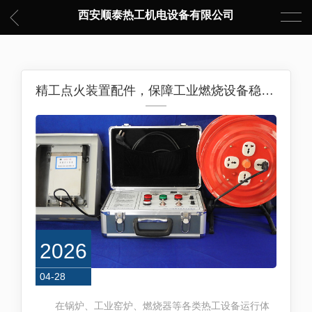
西安顺泰热工机电设备有限公司
精工点火装置配件，保障工业燃烧设备稳定启停
2026
04-28
在锅炉、工业窑炉、燃烧器等各类热工设备运行体